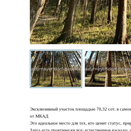
Эксклюзивный участок площадью 70,32 сот. в само
от МКАД
Это идеальное место для тех, кто ценит статус, п
Здесь есть практически все: естественные каскады