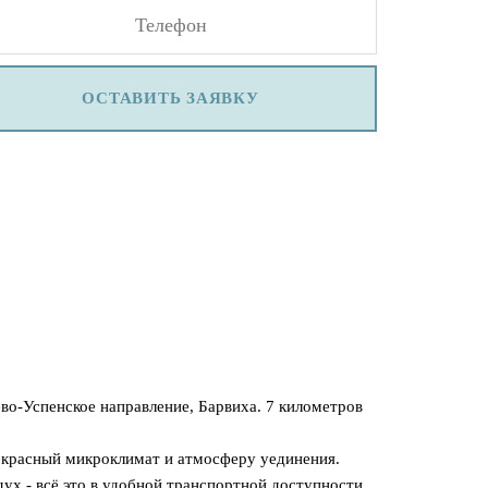
ОСТАВИТЬ ЗАЯВКУ
о-Успенское направление, Барвиха. 7 километров
прекрасный микроклимат и атмосферу уединения.
ух - всё это в удобной транспортной доступности